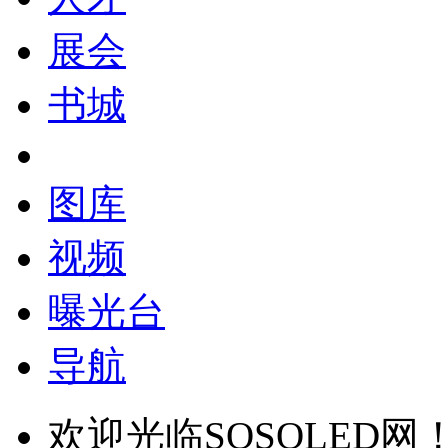
展会
书城
图库
视频
曝光台
导航
欢迎光临SOSOLED网