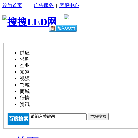
设为首页
|
|
广告服务
|
客服中心
供应
求购
企业
知道
视频
书城
商城
行情
资讯
本站搜索
百度搜索