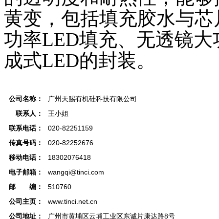
黄变，包括填充胶水与芯
功率LED填充、无透镜大功
成式LED的封装。
公司名称：
广州天赐有机硅科技有限公司
联系人：
王小姐
联系电话：
020-82251159
传真号码：
020-82252676
移动电话：
18302076418
电子邮箱：
wangqi@tinci.com
邮 编：
510760
公司主页：
www.tinci.net.cn
公司地址：
广州市黄埔区云埔工业区东诚片康达路8号