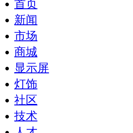
首页
新闻
市场
商城
显示屏
灯饰
社区
技术
人才