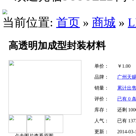
当前位置:
首页
»
商城
»
高透明加成型封装材料
单价：
￥
1.00
品牌：
广州天
销量：
累计出
评价：
已有
0
条
库存：
还剩
100
人气：
已有
137
更新：
2014-03-
点击图片查看原图