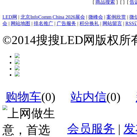
[
商品搜索
] [
] [
告
LED网
|
北京InfoComm China 2026展会
|
微峰会
|
案例欣赏
|
微
会
|
网站地图
|
排名推广
|
广告服务
|
积分换礼
|
网站留言
|
RSS
©2014搜搜LED网版权
购物车
(
0
)
站内信
(
0
)
会员服务
|
发