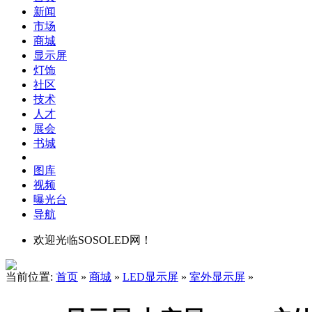
新闻
市场
商城
显示屏
灯饰
社区
技术
人才
展会
书城
图库
视频
曝光台
导航
欢迎光临SOSOLED网！
当前位置:
首页
»
商城
»
LED显示屏
»
室外显示屏
»