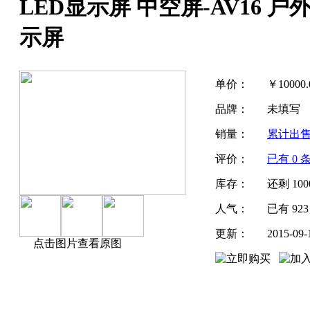
LED显示屏 中空屏-AV16 户
示屏
单价：
￥
10000.
品牌：
未填写
销量：
累计出
评价：
已有
0
条
库存：
还剩
100
人气：
已有
923
更新：
2015-09-
点击图片查看原图