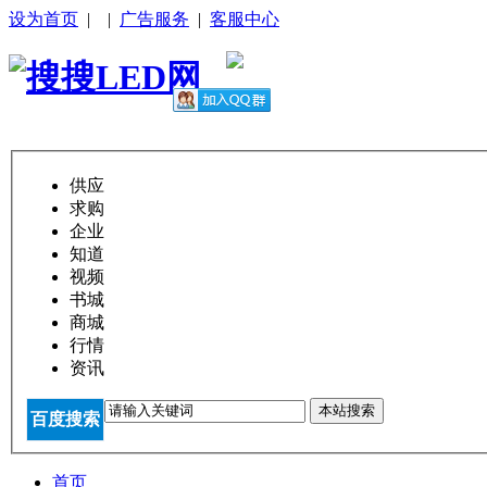
设为首页
|
|
广告服务
|
客服中心
供应
求购
企业
知道
视频
书城
商城
行情
资讯
本站搜索
百度搜索
首页