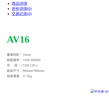
商品详情
评价详情(0)
交易记录(0)
AV16
像素间距：16mm
刷新频率：1920-3840Hz
亮 度：≥7500 CD/㎡
箱体尺寸：960mm*960mm
箱体重量：37.5kg