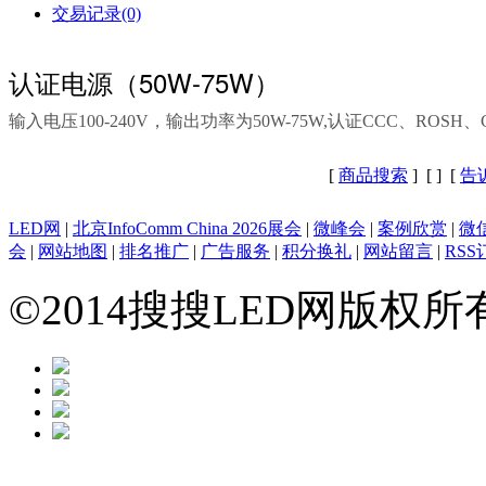
交易记录(0)
认证电源（50W-75W）
输入电压100-240V，输出功率为50W-75W,认证CCC、ROSH、
[
商品搜索
] [
] [
告
LED网
|
北京InfoComm China 2026展会
|
微峰会
|
案例欣赏
|
微
会
|
网站地图
|
排名推广
|
广告服务
|
积分换礼
|
网站留言
|
RSS
©2014搜搜LED网版权