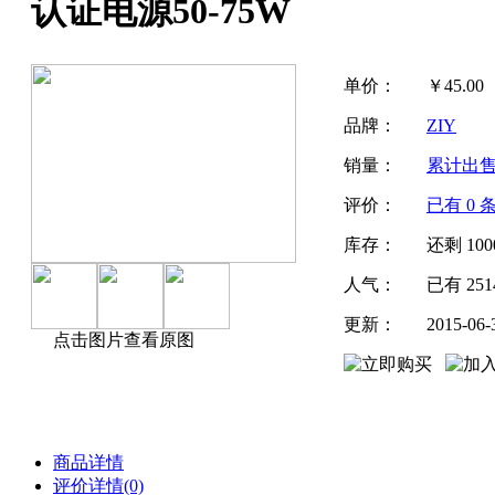
认证电源50-75W
单价：
￥
45.00
品牌：
ZIY
销量：
累计出
评价：
已有
0
条
库存：
还剩
100
人气：
已有
251
更新：
2015-06-
点击图片查看原图
商品详情
评价详情(0)