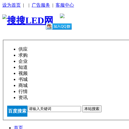
设为首页
|
|
广告服务
|
客服中心
供应
求购
企业
知道
视频
书城
商城
行情
资讯
本站搜索
百度搜索
首页