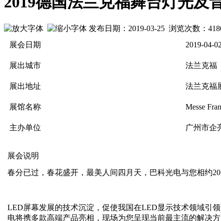
2019德国法兰克福舞台灯光及
发布日期：2019-03-25 浏览次数：
418
展会日期
2019-04-0
展出城市
法兰克福
展出地址
法兰克福
展馆名称
Messe Fran
主办单位
广州市企
展会说明
春分已过，春花盛开，最美人间四月天，巴科光电与您相约20
LED屏幕发展的技术沉淀，促使我国在LED显示技术领域引
电将携多款高端产品亮相，现场为您呈现当前最主流的解决方