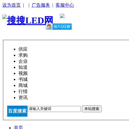
设为首页
|
|
广告服务
|
客服中心
供应
求购
企业
知道
视频
书城
商城
行情
资讯
本站搜索
百度搜索
首页