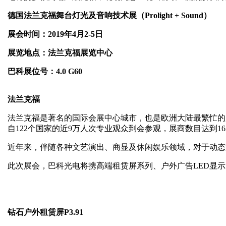
德国法兰克福舞台灯光及音响技术展（Prolight + Sound）
展会时间：2019年4月2-5日
展览地点：法兰克福展览中心
巴科展位号：4.0 G60
法兰克福
法兰克福是著名的国际会展中心城市，也是欧洲大陆最繁忙的展
自122个国家的近9万人次专业观众到会参观，展商数目达到
近年来，伴随各种文艺演出、商显及休闲娱乐领域，对于动态
此次展会，巴科光电将携高端租赁屏系列、户外广告LED显示
钻石户外租赁屏P3.91