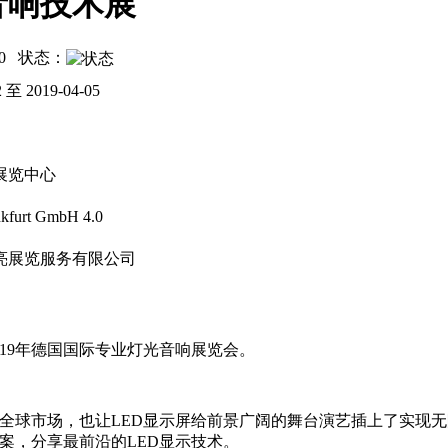
音响技术展
0
状态：
2 至 2019-04-05
展览中心
kfurt GmbH 4.0
亮展览服务有限公司
19年德国国际专业灯光音响展览会。
领全球市场，也让LED显示屏给前景广阔的舞台演艺插上了实现
案，分享最前沿的LED显示技术。