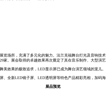
览场所，充满了多元化的魅力。法兰克福舞台灯光及音响技术展，
1629家。展会取得的卓越效果再次奠定了其在音乐制作、大型演
舞美效果的极致追求，LED显示屏已成为舞台演艺领域的宠儿。
屏、全新LED镜子屏、LED透明屏等特色产品精彩亮相，加码
展品预览