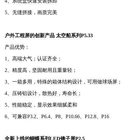
4、系统盒快速安装拆卸
5、无缝拼接，画质完美
户外工程屏的创新产品 太空船系列P5.33
产品优势：
1、高端大气；认证齐全；
2、精度高，坚固耐用且重量轻；
3、一箱多用，特殊的箱体结构设计，可用做球场屏；
4、压铸铝设计，散热好，寿命长；
5、性能稳定，显示效果细腻柔和
6、可兼容P3.2、P6.4、P8、P10.66、P12.8、P16
全新上线的蝴蝶系列LED镜子屏P2.5