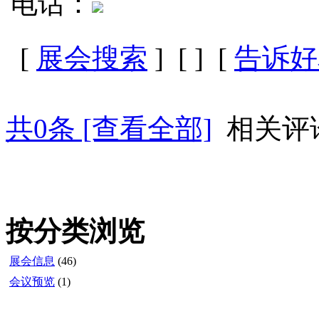
电话：
[
展会搜索
] [
] [
告诉好
共
0
条 [查看全部]
相关评
按分类浏览
展会信息
(46)
会议预览
(1)