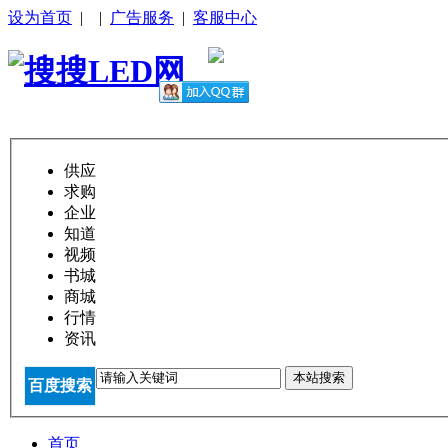
设为首页
|
|
广告服务
|
客服中心
供应
求购
企业
知道
视频
书城
商城
行情
资讯
本站搜索
百度搜索
首页