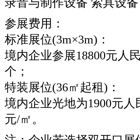
录音与制作设备 索具设备
参展费用：
标准展位
(3m×3m)：
境内企业参展
18800元人
个；
特装展位
(36㎡起租)：
境内企业光地为
1900元
元/㎡。
注：企业若选择双开口展