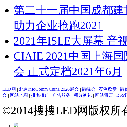
第二十一届中国成都建
助力企业抢跑2021
2021年ISLE大屏幕 
CIAIE 2021中国
会 正式定档2021年6月
LED网
|
北京InfoComm China 2026展会
|
微峰会
|
案例欣赏
|
微
会
|
网站地图
|
排名推广
|
广告服务
|
积分换礼
|
网站留言
|
RSS
©2014搜搜LED网版权