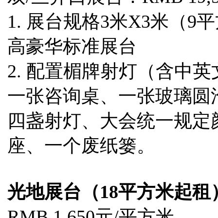
1. 展台规格3米X3米（
高豪华标准展台
2. 配置楣牌射灯（含中
一张咨询桌、一张玻璃圆
四盏射灯、大会统一规定颜
座、一个废纸篓。
光地展台（18平方米起租
RMB 1,650元/平方米