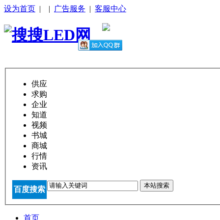
设为首页
|
|
广告服务
|
客服中心
供应
求购
企业
知道
视频
书城
商城
行情
资讯
本站搜索
百度搜索
首页