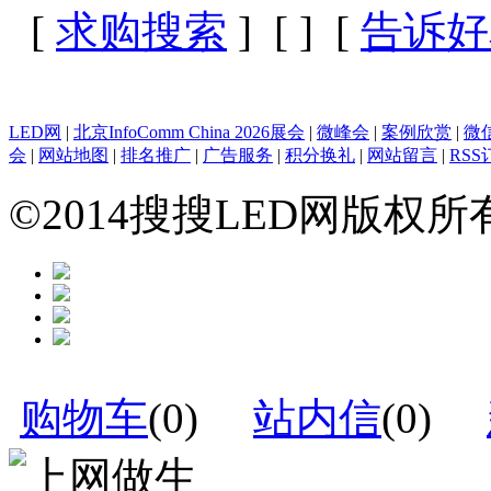
[
求购搜索
] [
] [
告诉好
LED网
|
北京InfoComm China 2026展会
|
微峰会
|
案例欣赏
|
微
会
|
网站地图
|
排名推广
|
广告服务
|
积分换礼
|
网站留言
|
RSS
©2014搜搜LED网版权
购物车
(
0
)
站内信
(
0
)