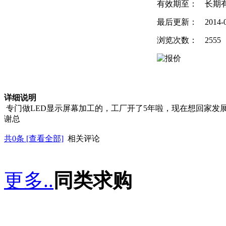
有效期至：
长期
最后更新：
2014-
浏览次数：
2555
详细说明
专门做LED显示屏幕加工的，工厂开了5年啦，现在想回家发展，
谢总
共
0
条 [查看全部]
相关评论
更多..
同类求购