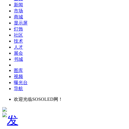
新闻
市场
商城
显示屏
灯饰
社区
技术
人才
展会
书城
图库
视频
曝光台
导航
欢迎光临SOSOLED网！