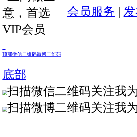
会员服务
|
发
顶部
微信二维码
微博二维码
底部
扫描微信二维码关注我
扫描微博二维码关注我