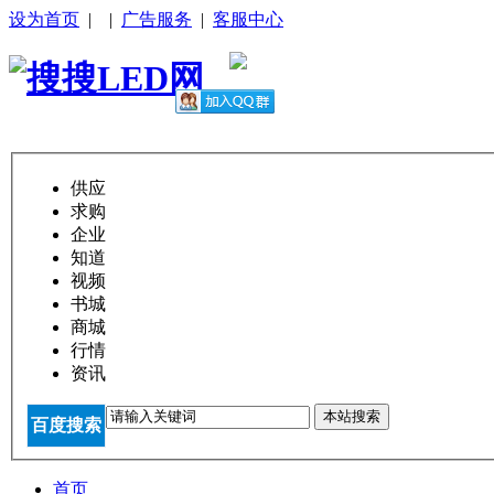
设为首页
|
|
广告服务
|
客服中心
供应
求购
企业
知道
视频
书城
商城
行情
资讯
本站搜索
百度搜索
首页