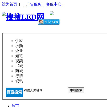
设为首页
|
|
广告服务
|
客服中心
供应
求购
企业
知道
视频
书城
商城
行情
资讯
本站搜索
百度搜索
首页