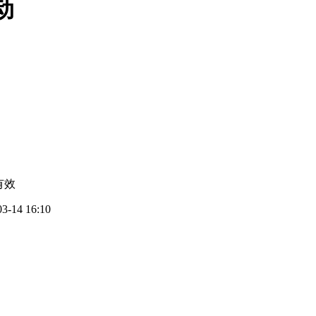
动
有效
03-14 16:10