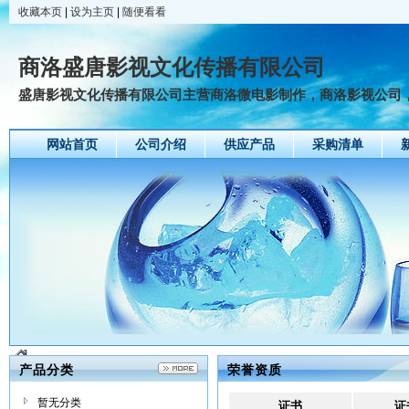
收藏本页
|
设为主页
|
随便看看
商洛盛唐影视文化传播有限公司
盛唐影视文化传播有限公司主营商洛微电影制作，商洛影视公司，商
网站首页
公司介绍
供应产品
采购清单
产品分类
荣誉资质
暂无分类
证书
证