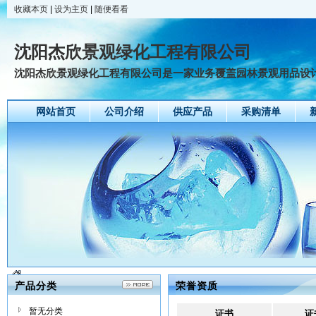
收藏本页
|
设为主页
|
随便看看
沈阳杰欣景观绿化工程有限公司
沈阳杰欣景观绿化工程有限公司是一家业务覆盖园林景观用品设计、
网站首页
公司介绍
供应产品
采购清单
产品分类
荣誉资质
暂无分类
证书
证