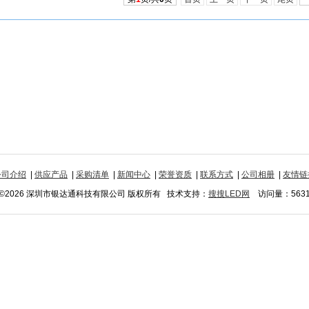
公司介绍
|
供应产品
|
采购清单
|
新闻中心
|
荣誉资质
|
联系方式
|
公司相册
|
友情链
©2026 深圳市银达通科技有限公司 版权所有 技术支持：
搜搜LED网
访问量：563