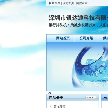
收藏本页
|
设为主页
|
随便看看
深圳市银达通科技有限
银行排队机：为减少长期以来，人们在
网站首页
公司介绍
供
产品分类
公
暂无分类