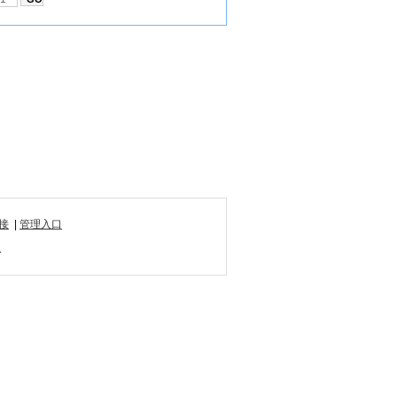
接
|
管理入口
1