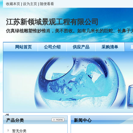
收藏本页
|
设为主页
|
随便看看
江苏新领域景观工程有限公司
仿真绿植雕塑惟妙惟肖，美不胜收。如有几米长的巨蛇、长鼻子大象
网站首页
公司介绍
供应产品
采购清单
产品分类
新闻中心
暂无分类