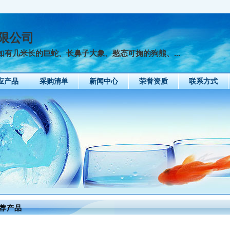
限公司
有几米长的巨蛇、长鼻子大象、憨态可掬的狗熊、...
应产品
采购清单
新闻中心
荣誉资质
联系方式
荐产品