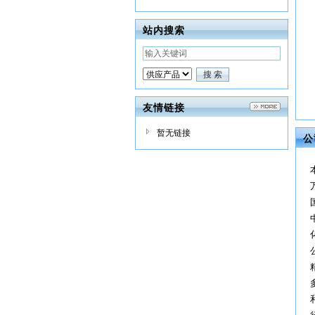
站内搜索
友情链接
暂无链接
公