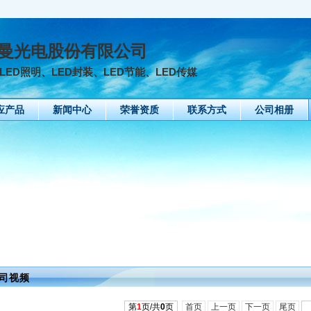
曼光电股份有限公司
LED照明、LED封装、LED节能、LED传媒
应产品
新闻中心
荣誉资质
联系方式
公司相册
司视频
第
1
页/共
0
页
首页
上一页
下一页
尾页