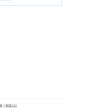
接
|
管理入口