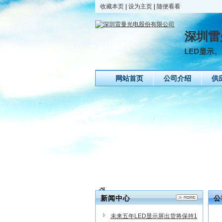
收藏本页
|
设为主页
|
随便看看
深圳雷
LED显示、
网站首页
公司介绍
供
新闻中心
公
未来五年LED显示屏出货将保持1