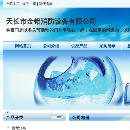
收藏本页
|
设为主页
|
随便看看
天长市金铝消防设备有限公司
卷帘门是以多关节活动的门片串联在一起，在固定的滑道内，以门上
网站首页
公司介绍
供应产品
采购清单
产品分类
公司相册
暂无分类