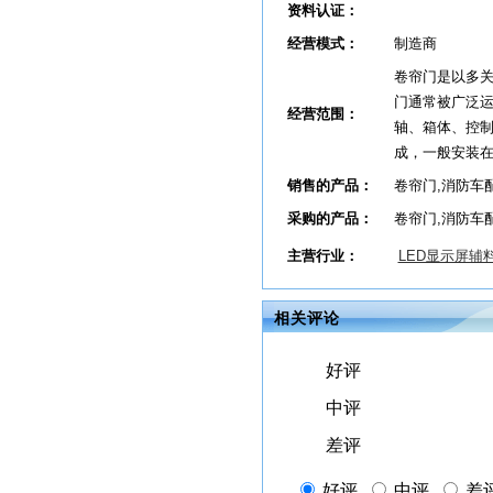
资料认证：
经营模式：
制造商
卷帘门是以多
门通常被广泛运
经营范围：
轴、箱体、控
成，一般安装
销售的产品：
卷帘门,消防车配
采购的产品：
卷帘门,消防车配
主营行业：
LED显示屏辅
相关评论