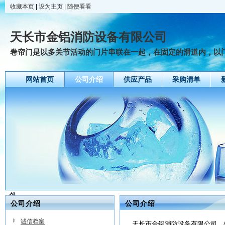
收藏本页
|
设为主页
|
随便看看
天长市金铝消防设备有限公司
卷帘门是以多关节活动的门片串联在一起，在固定的滑道内，以门上
网站首页
公司介绍
供应产品
采购清单
公司介绍
公司介绍
诚信档案
天长市金铝消防设备有限公司，