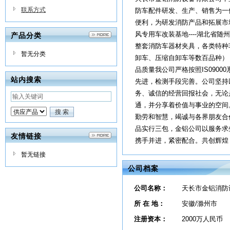
联系方式
防车配件研发、生产、销售为一
便利，为研发消防产品和拓展市
风专用车改装基地----湖北
产品分类
整套消防车器材夹具，各类特种
暂无分类
卸车、压缩自卸车等数百品种）
品质量我公司严格按照IS090
站内搜索
先进，检测手段完善。公司坚持
务、诚信的经营回报社会，无论
通，并分享着价值与事业的空间
勤劳和智慧，竭诚与各界朋友合
品实行三包，金铝公司以服务求
友情链接
携手并进，紧密配合。共创辉煌
暂无链接
公司档案
公司名称：
天长市金铝消防
所 在 地：
安徽/滁州市
注册资本：
2000万人民币