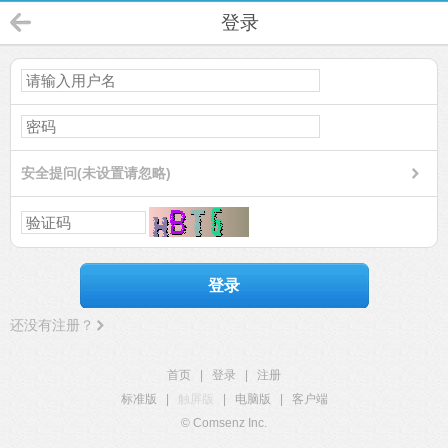
登录
安全提问(未设置请忽略)
登录
还没有注册？
首页
|
登录
|
注册
标准版
|
触屏版
|
电脑版
|
客户端
© Comsenz Inc.