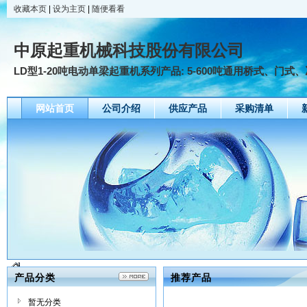
收藏本页
|
设为主页
|
随便看看
中原起重机械科技股份有限公司
LD型1-20吨电动单梁起重机系列产品: 5-600吨通用桥式、门式
网站首页
公司介绍
供应产品
采购清单
产品分类
推荐产品
暂无分类