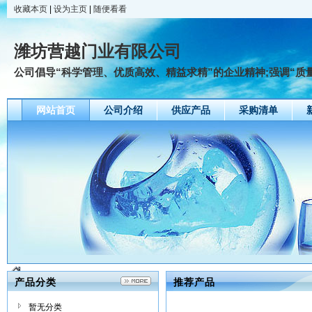
收藏本页
|
设为主页
|
随便看看
潍坊营越门业有限公司
公司倡导“科学管理、优质高效、精益求精”的企业精神;强调“质量可
网站首页
公司介绍
供应产品
采购清单
产品分类
推荐产品
暂无分类