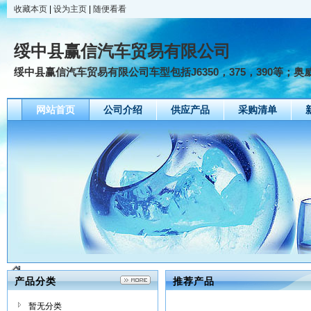
收藏本页
|
设为主页
|
随便看看
绥中县赢信汽车贸易有限公司
绥中县赢信汽车贸易有限公司车型包括J6350，375，390等；奥威33
网站首页
公司介绍
供应产品
采购清单
产品分类
推荐产品
暂无分类