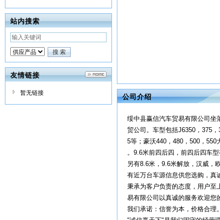
站内搜索
友情链接
暂无链接
公司介绍
绥中县赢信汽车贸易有限公司坐
贸公司。车型包括J6350，375，3
5等；豪沃440，480，500，
。9.6米前四后四，前四后四车型有J6
另有8.6米，9.6米解放，汉威
有近万台车源信息供您选购，真
秉承为客户负责的态度，用户至
易有限公司以真诚的服务欢迎您的到
我们承诺：信誉为本，价格合理