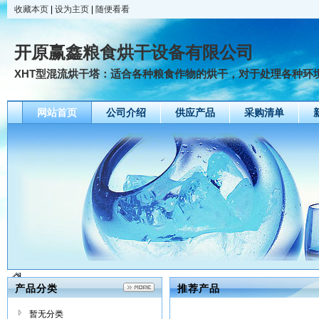
收藏本页
|
设为主页
|
随便看看
开原赢鑫粮食烘干设备有限公司
XHT型混流烘干塔：适合各种粮食作物的烘干，对于处理各种环境
网站首页
公司介绍
供应产品
采购清单
产品分类
推荐产品
暂无分类