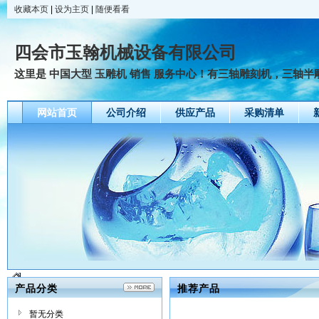
收藏本页
|
设为主页
|
随便看看
四会市玉翰机械设备有限公司
这里是 中国大型 玉雕机 销售 服务中心！有三轴雕刻机，三轴半雕
网站首页
公司介绍
供应产品
采购清单
产品分类
推荐产品
暂无分类