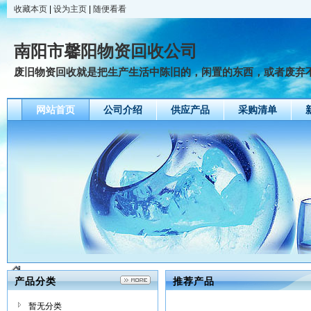
收藏本页
|
设为主页
|
随便看看
南阳市馨阳物资回收公司
废旧物资回收就是把生产生活中陈旧的，闲置的东西，或者废弃不用
网站首页
公司介绍
供应产品
采购清单
产品分类
推荐产品
暂无分类