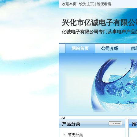
收藏本页
|
设为主页
|
随便看看
兴化市亿诚电子有限公
亿诚电子有限公司专门从事电声产品的
网站首页
公司介绍
供
产品分类
推
暂无分类