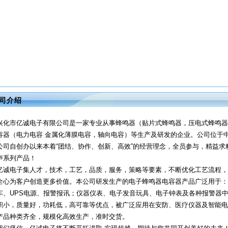
司介绍
兴化市亿诚电子有限公司是一家专业从事蜂鸣器（贴片式蜂鸣器，压电式蜂鸣器
容器（电力电容 金属化薄膜电容，轴向电容）等生产及研发的企业。公司位于
公司自创办以来本着“团结、协作、创新、高效”的经营理念，全员参与，精益
声系列产品！
亿诚电子集人才，技术，工艺，品质，服务，策略等要素，不断优化工艺流程，
全心为客户创造更多价值。本公司研发生产的电子蜂鸣器电容器产品广泛用于：
车、UPS电源、报警报讯；仪器仪表、电子发音玩具、电子钟表及各种报警器
积小，质量好，功耗低，高可靠等优点，被广泛应用在安防、医疗仪器及智能电
产品种类齐全，规模化高效生产，准时交货。