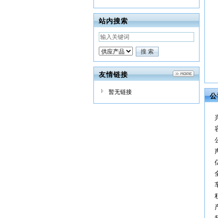
站内搜索
友情链接
暂无链接
公