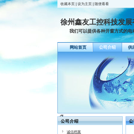
收藏本页
|
设为主页
|
随便看看
徐州鑫友工控科技发展
我们可以提供各种开窗方式的电动开
网站首页
公司介绍
供
公司介绍
公
诚信档案