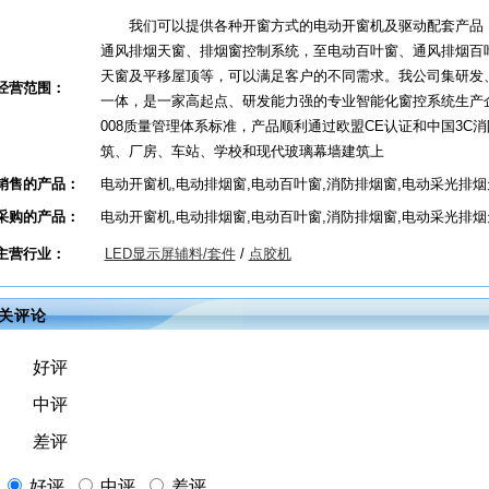
我们可以提供各种开窗方式的电动开窗机及驱动配套产品，
通风排烟天窗、排烟窗控制系统，至电动百叶窗、通风排烟百
天窗及平移屋顶等，可以满足客户的不同需求。我公司集研发
经营范围：
一体，是一家高起点、研发能力强的专业智能化窗控系统生产企业
008质量管理体系标准，产品顺利通过欧盟CE认证和中国3C
筑、厂房、车站、学校和现代玻璃幕墙建筑上
销售的产品：
电动开窗机,电动排烟窗,电动百叶窗,消防排烟窗,电动采光排烟
采购的产品：
电动开窗机,电动排烟窗,电动百叶窗,消防排烟窗,电动采光排烟
主营行业：
LED显示屏辅料/套件
/
点胶机
关评论