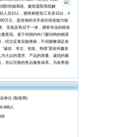
、消防排烟系统、建筑遮阳系统解
人员10人，拥有精密加工车床15台，4
000万元，是淮海经济开发区研发能力较
售、安装及售后于一体，拥有专业的研发
含量更高。基于对国内外门窗结构的精湛
段，经过反复实验推敲，不但能够满足各
“诚信、专注、创造、热情”是徐州鑫友
认为大众的需求、产品的质量、诚信的服
品，并以完善的售后服务体系，为各界朋
业单位 (制造商)
00-999人
008