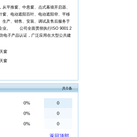
从平推窗、中悬窗、点式幕墙开启器、
叶窗、电动遮阳百叶、电动遮阳帘、平移
、生产、销售、安装、调试及售后服务于
。 公司全面贯彻执行ISO 9001:2
消防电子产品认证，广泛应用在大型公共建
天窗
天窗
共
0
条