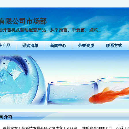
有限公司市场部
窗机及驱动配套产品，从平推窗、中悬窗、点式...
应产品
采购清单
新闻中心
荣誉资质
联系方式
司介绍
徐州鑫友工控科技发展有限公司成立于2008年，注册资金1000万元，坐落