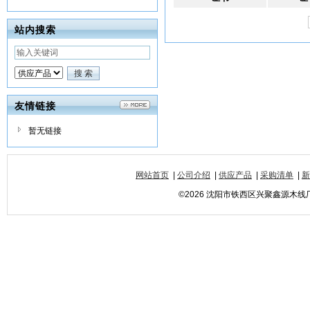
站内搜索
友情链接
暂无链接
网站首页
|
公司介绍
|
供应产品
|
采购清单
|
新
©2026 沈阳市铁西区兴聚鑫源木线