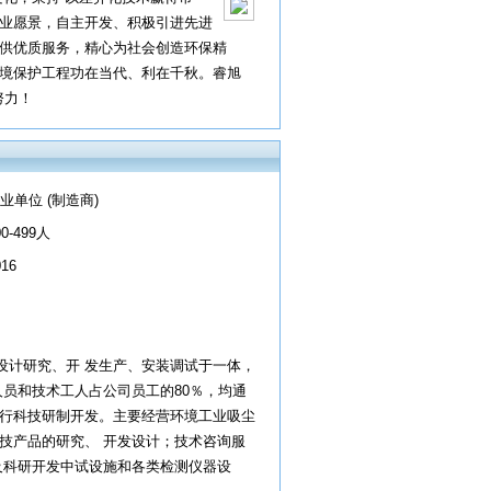
企业愿景，自主开发、积极引进先进
 供优质服务，精心为社会创造环保精
环境保护工程功在当代、利在千秋。睿旭
努力！
业单位 (制造商)
00-499人
016
设计研究、开 发生产、安装调试于一体，
人员和技术工人占公司员工的80％，均通
进行科技研制开发。主要经营环境工业吸尘
技产品的研究、 开发设计；技术咨询服
及科研开发中试设施和各类检测仪器设