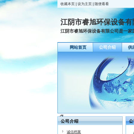
收藏本页
|
设为主页
|
随便看看
江阴市睿旭环保设备有
江阴市睿旭环保设备有限公司是一家国
网站首页
公司介绍
供
公司介绍
公
诚信档案