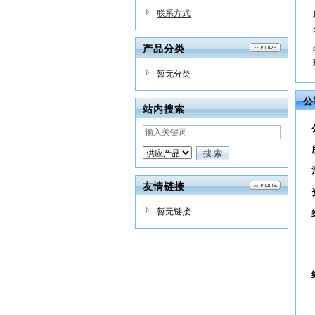
联系方式
产品分类
暂无分类
公
站内搜索
友情链接
暂无链接