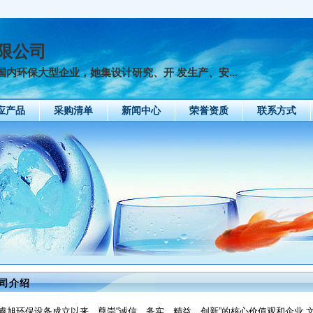
限公司
内环保大型企业，她集设计研究、开 发生产、安...
应产品
采购清单
新闻中心
荣誉资质
联系方式
司介绍
睿旭环保设备成立以来，尊崇“诚信、务实、精益、创新”的核心价值观和企业 