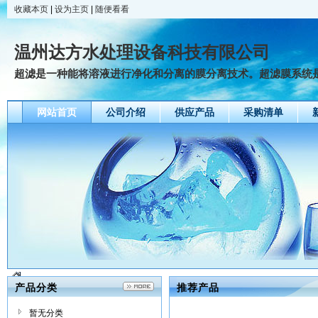
收藏本页
|
设为主页
|
随便看看
温州达方水处理设备科技有限公司
超滤是一种能将溶液进行净化和分离的膜分离技术。超滤膜系统是以
网站首页
公司介绍
供应产品
采购清单
产品分类
推荐产品
暂无分类