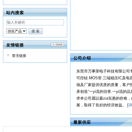
站内搜索
友情链接
暂无链接
公司介绍
东莞市万事荣电子科技有限公司专业
可控硅.MOS管.三端稳压IC及
场及厂家提供优质的质量，客户指
承创造“一yi流的信誉.一yi流
求本公司愿以最zui实惠的价格
展，取得了良好的经济效益。 [
最新供应