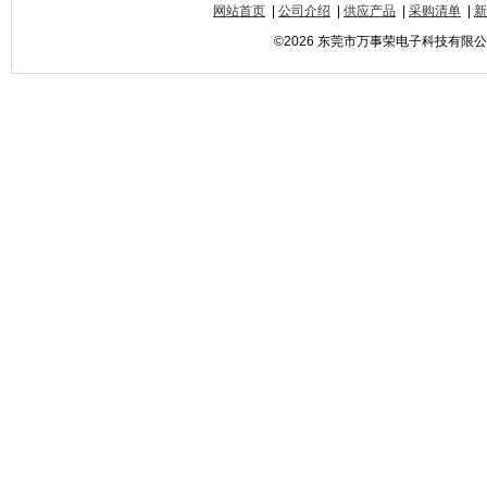
网站首页
|
公司介绍
|
供应产品
|
采购清单
|
新
©2026 东莞市万事荣电子科技有限