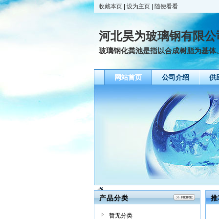
收藏本页
|
设为主页
|
随便看看
河北昊为玻璃钢有限公
玻璃钢化粪池是指以合成树脂为基体、
网站首页
公司介绍
供
产品分类
推
暂无分类