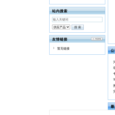
站内搜索
友情链接
暂无链接
公
最