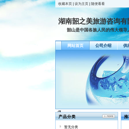
收藏本页
|
设为主页
|
随便看看
湖南韶之美旅游咨询有
韶山是中国各族人民的伟大领导人毛
网站首页
公司介绍
供
产品分类
推
暂无分类