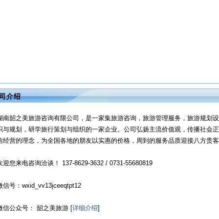
司介绍
湖南韶之美旅游咨询有限公司，是一家集旅游咨询，旅游管理服务，旅游规划设
织与规划，研学旅行策划与组织的一家企业。公司弘扬主流价值观，传播社会正
信经营的理念，为全国各地的朋友以实惠的价格，周到的服务品质迎接八方贵客
欢迎您来电咨询洽谈！ 137-8629-3632 / 0731-55680819
微信号：wxid_vv13jceeqtpt12
微信公众号： 韶之美旅游 [
详细介绍
]