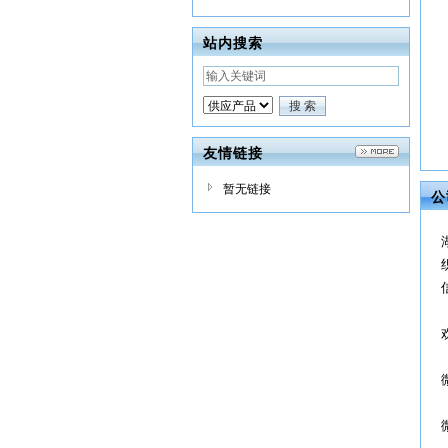
站内搜索
友情链接
暂无链接
公