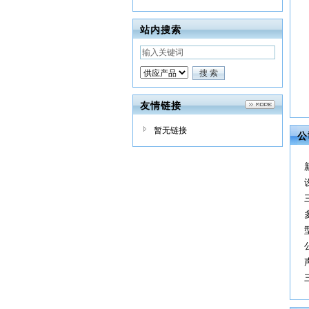
站内搜索
友情链接
暂无链接
公