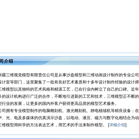
司介绍
新疆三维视觉模型有限责任公司是从事沙盘模型和三维动画设计制作的专业公司
设计室等部门，这里聚集了一批有良好艺术素质和十多年设计制作经验的设计师
三维模型以其独特的艺术风格和精湛工艺，已在行业内树立了自己的口碑。近年
多的设计机构进行广泛的合作，不断地引进新的工艺和技术，三维模型正不断的
型行业的发展，让更多的国内外客户获得更高品质的模型艺术服务。
公司拥有专业模型制作的电脑雕刻机、激光雕刻机、静电植绒机等精良设备；在
声、光、电及多媒体的仿真演示沙盘，以电动、液压、磁力与数字化相结合为动
三维模型用科学的方法表达艺术，用艺术的手法来制作模型。 [
详细介绍
]