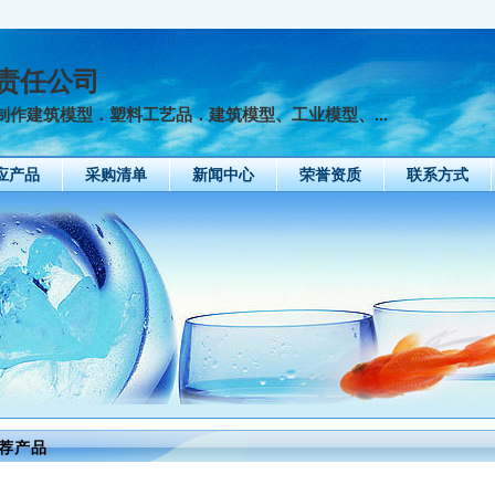
责任公司
作建筑模型．塑料工艺品．建筑模型、工业模型、...
应产品
采购清单
新闻中心
荣誉资质
联系方式
荐产品