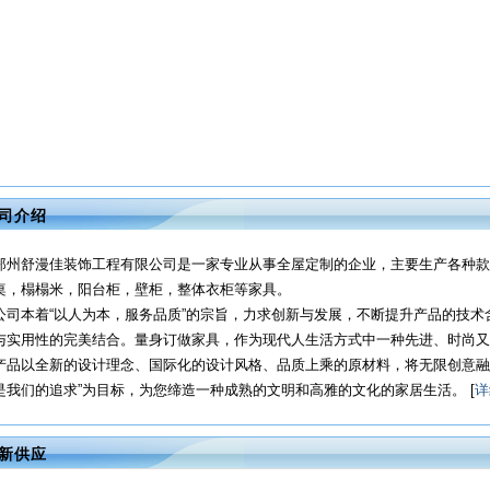
司介绍
郑州舒漫佳装饰工程有限公司是一家专业从事全屋定制的企业，主要生产各种款
桌，榻榻米，阳台柜，壁柜，整体衣柜等家具。
公司本着“以人为本，服务品质”的宗旨，力求创新与发展，不断提升产品的技
与实用性的完美结合。量身订做家具，作为现代人生活方式中一种先进、时尚又
产品以全新的设计理念、国际化的设计风格、品质上乘的原材料，将无限创意融
是我们的追求”为目标，为您缔造一种成熟的文明和高雅的文化的家居生活。 [
详
新供应