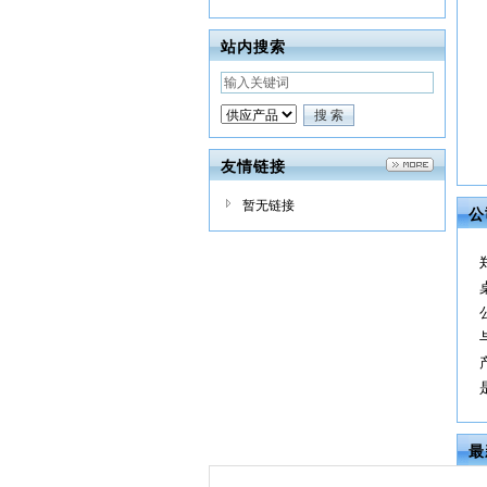
站内搜索
友情链接
暂无链接
公
最