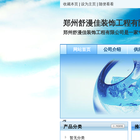
收藏本页
|
设为主页
|
随便看看
郑州舒漫佳装饰工程有
郑州舒漫佳装饰工程有限公司是一家专
网站首页
公司介绍
供
产品分类
推
暂无分类