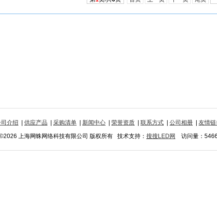
公司介绍
|
供应产品
|
采购清单
|
新闻中心
|
荣誉资质
|
联系方式
|
公司相册
|
友情链
©2026 上海网蛛网络科技有限公司 版权所有 技术支持：
搜搜LED网
访问量：546