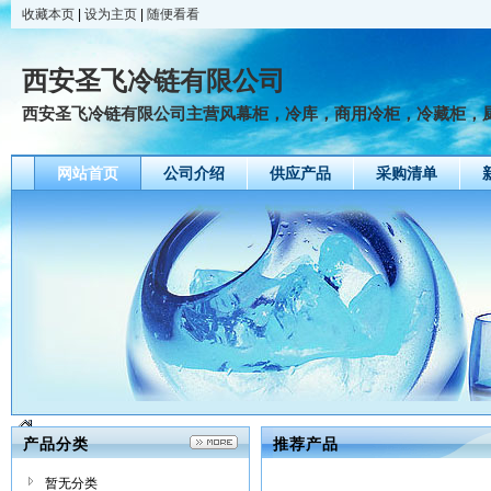
收藏本页
|
设为主页
|
随便看看
西安圣飞冷链有限公司
西安圣飞冷链有限公司主营风幕柜，冷库，商用冷柜，冷藏柜，厨房
网站首页
公司介绍
供应产品
采购清单
产品分类
推荐产品
暂无分类