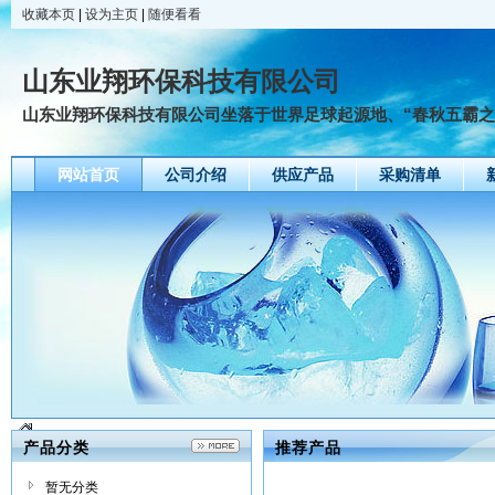
收藏本页
|
设为主页
|
随便看看
山东业翔环保科技有限公司
山东业翔环保科技有限公司坐落于世界足球起源地、“春秋五霸之首
网站首页
公司介绍
供应产品
采购清单
产品分类
推荐产品
暂无分类