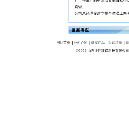
户，特生产的甲醛成套装置获得
真诚。
公司总经理崔建立携全体员工向各
最新供应
网站首页
|
公司介绍
|
供应产品
|
采购清单
|
新
©2026 山东业翔环保科技有限公