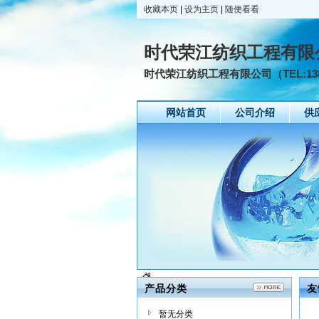
收藏本页
|
设为主页
|
随便看看
时代荣江纺织工程有限
时代荣江纺织工程有限公司（TEL:1389
网站首页
公司介绍
供
产品分类
友
暂无分类