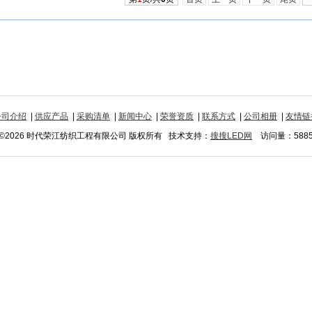
公司介绍
|
供应产品
|
采购清单
|
新闻中心
|
荣誉资质
|
联系方式
|
公司相册
|
友情链
©2026 时代荣江纺织工程有限公司 版权所有 技术支持：
搜搜LED网
访问量：588