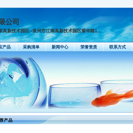
限公司
新技术园区--泉州市江南高新技术园区紫华路1...
应产品
采购清单
新闻中心
荣誉资质
联系方式
荐产品