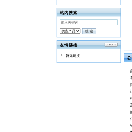
站内搜索
友情链接
暂无链接
公