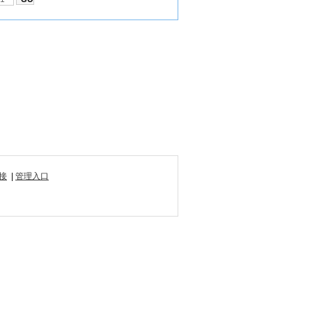
接
|
管理入口