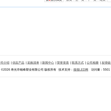
公司介绍
|
供应产品
|
采购清单
|
新闻中心
|
荣誉资质
|
联系方式
|
公司相册
|
友情链
©2026 寿光市铭峰塑业有限公司 版权所有 技术支持：
搜搜LED网
访问量：5501