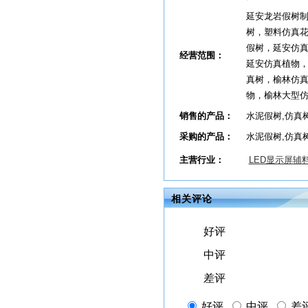
延安龙岩假树
树，塑料仿真
假树，延安仿
经营范围：
延安仿真植物
真树，榆林仿
物，榆林大型
销售的产品：
水泥假树,仿真
采购的产品：
水泥假树,仿真
主营行业：
LED显示屏辅
相关评论