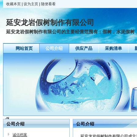
收藏本页
|
设为主页
|
随便看看
延安龙岩假树制作有限公司
延安龙岩假树制作有限公司的主要经营范围有：假树，水泥假树，仿
网站首页
公司介绍
供应产品
采购清单
公司介绍
公司介绍
诚信档案
延安龙岩假树制作有限公司成立