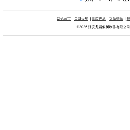
网站首页
|
公司介绍
|
供应产品
|
采购清单
|
新
©2026 延安龙岩假树制作有限公