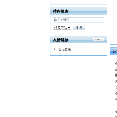
站内搜索
友情链接
暂无链接
公