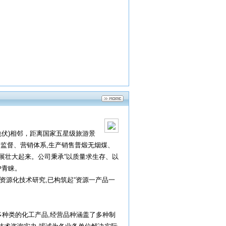
姚伏)相邻，距离国家五星级旅游景
监督、营销体系,生产销售普煅无烟煤、
发展壮大起来。公司秉承“以质量求生存、以
户青睐。
资源化技术研究,已构筑起“资源一产品一
多种类的化工产品,经营品种涵盖了多种制