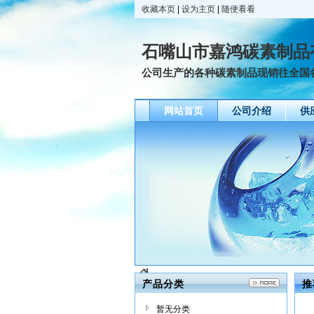
收藏本页
|
设为主页
|
随便看看
石嘴山市嘉鸿碳素制品
公司生产的各种碳素制品现销往全国各
网站首页
公司介绍
供
产品分类
推
暂无分类