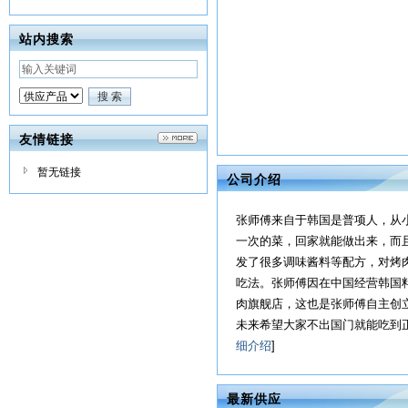
站内搜索
友情链接
暂无链接
公司介绍
张师傅来自于韩国是普项人，从
一次的菜，回家就能做出来，而
发了很多调味酱料等配方，对烤
吃法。张师傅因在中国经营韩国
肉旗舰店，这也是张师傅自主创
未来希望大家不出国门就能吃到
细介绍
]
最新供应