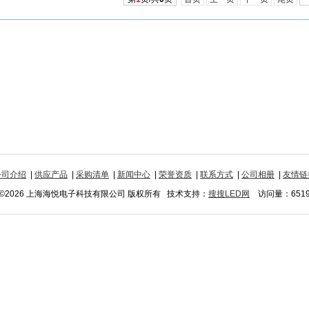
公司介绍
|
供应产品
|
采购清单
|
新闻中心
|
荣誉资质
|
联系方式
|
公司相册
|
友情链
©2026 上海海悦电子科技有限公司 版权所有 技术支持：
搜搜LED网
访问量：651