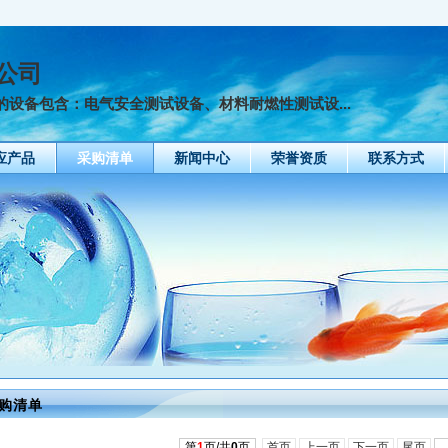
公司
设备包含：电气安全测试设备、材料耐燃性测试设...
应产品
采购清单
新闻中心
荣誉资质
联系方式
购清单
第
1
页/共
0
页
首页
上一页
下一页
尾页