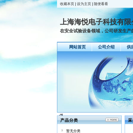
收藏本页
|
设为主页
|
随便看看
上海海悦电子科技有限
在安全试验设备领域，公司研发生产的
网站首页
公司介绍
供
产品分类
采
暂无分类