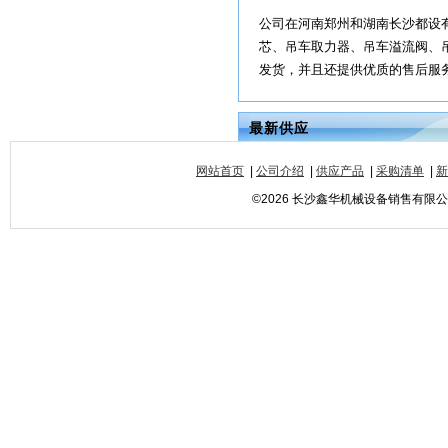
公司在河南郑州和湖南长沙都设
芯、吊车取力器、吊车溢流阀、
发货，并且还提供优质的售后服务
最新供应
网站首页
|
公司介绍
|
供应产品
|
采购清单
|
新
©2026 长沙鑫华机械设备销售有限