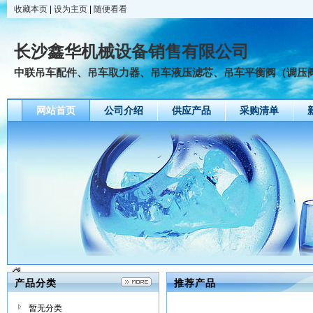
收藏本页
|
设为主页
|
随便看看
长沙鑫华机械设备销售有限公司
中联吊车配件、吊车取力器、吊车液压滤芯、吊车平衡阀（调压阀、
网站首页
公司介绍
供应产品
采购清单
产品分类
推荐产品
暂无分类