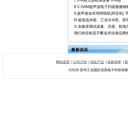
7 X-Ray无损检测设备 X-Ray
8 C-SAM超声波电子扫描显微镜
9 超声波金丝球焊线机(邦定机) 
l0 超低温冰箱、工业冷水机、防
l1 实验室测试设备、仪器、机
我们的目标是不断追求自身品牌的
最新供应
网站首页
|
公司介绍
|
供应产品
|
采购清单
|
新
©2026 苏州工业园区浩高电子科技有