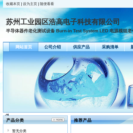
收藏本页
|
设为主页
|
随便看看
苏州工业园区浩高电子科技有限公司
半导体器件老化测试设备 Burn-in Test System LED 电源模组老化
网站首页
公司介绍
供应产品
采购清单
产品分类
推荐产品
暂无分类