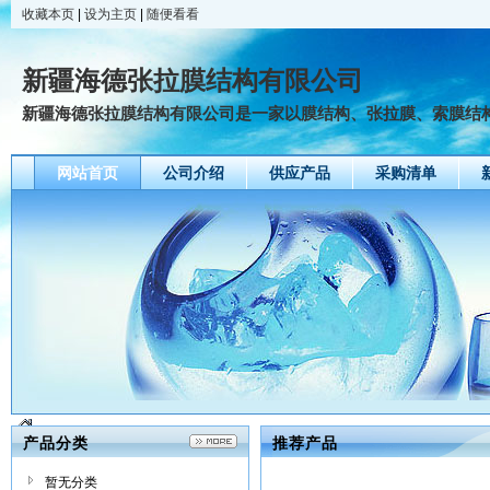
收藏本页
|
设为主页
|
随便看看
新疆海德张拉膜结构有限公司
新疆海德张拉膜结构有限公司是一家以膜结构、张拉膜、索膜结构、
网站首页
公司介绍
供应产品
采购清单
产品分类
推荐产品
暂无分类