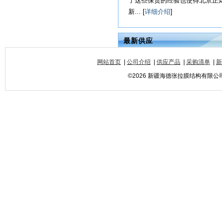
了这些保贵的经验也使得北京正
新... [
详细介绍
]
最新供应
网站首页
|
公司介绍
|
供应产品
|
采购清单
|
新
©2026 新疆海德张拉膜结构有限公