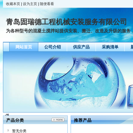
收藏本页
|
设为主页
|
随便看看
青岛固瑞德工程机械安装服务有限公司
为各种型号的混凝土搅拌站提供安装、搬迁、改造及升级的服务，为
网站首页
公司介绍
供应产品
采购清单
产品分类
推荐产品
暂无分类