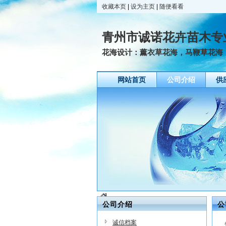
收藏本页
|
设为主页
|
随便看看
青州市诚诺花卉苗木专
花海设计：薰衣草花海，马鞭草花海，
网站首页
公司介绍
供
公司介绍
公
诚信档案