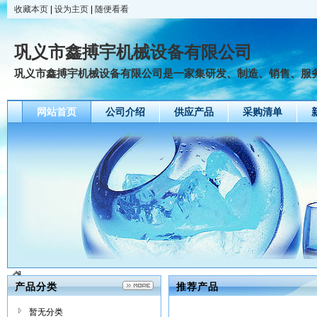
收藏本页
|
设为主页
|
随便看看
巩义市鑫搏宇机械设备有限公司
巩义市鑫搏宇机械设备有限公司是一家集研发、制造、销售、服务为
网站首页
公司介绍
供应产品
采购清单
产品分类
推荐产品
暂无分类